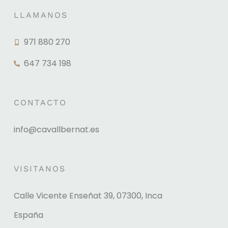
LLAMANOS
971 880 270
647 734 198
CONTACTO
info@cavallbernat.es
VISITANOS
Calle Vicente Enseñat 39, 07300, Inca
España